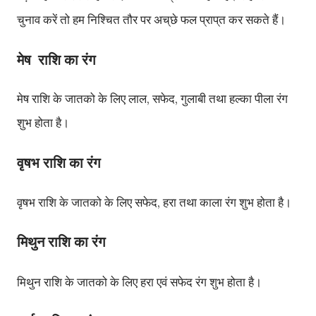
चुनाव
करें
तो
हम
निश्चित
तौर
पर
अच्
छे
फल
प्राप्
त
कर
सकते
हैं।
मेष
राशि का रंग
मेष
राशि
के
जातको
के
लिए
लाल
सफेद
गुलाबी
तथा
हल्का
पीला
रंग
,
,
शुभ
होता
है।
वृषभ
राशि का रंग
वृषभ
राशि
के
जातको
के
लिए
सफेद
हरा
तथा
काला
रंग
शुभ
होता
है।
,
राशि का रंग
मिथुन
मिथुन
राशि
के
जातको
के
लिए
हरा
एवं
सफेद
रंग
शुभ
होता
है।