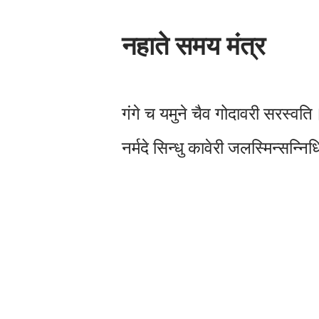
नहाते समय मंत्र
गंगे च यमुने चैव गोदावरी सरस्वति
नर्मदे सिन्धु कावेरी जलस्मिन्सन्नि