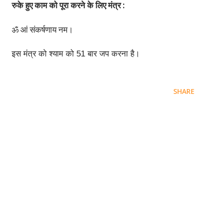
:
रुके
हुए
काम
को
पूरा
करने
के
लिए
मंत्र
ॐ
आं
संकर्षणाय
नम।
इस मंत्र को श्याम को 51 बार जप करना है।
SHARE